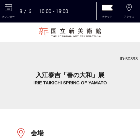
8
6
10:00
18:00
カレンダー
チケット
アクセス
本文へ
ID:50393
入江泰吉「春の大和」展
IRIE TAIKICHI SPRING OF YAMATO
会場