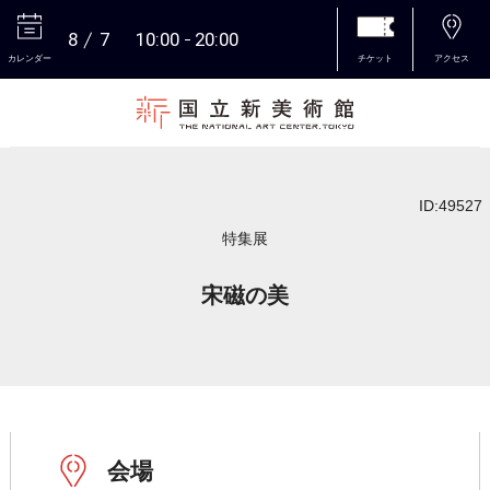
8
7
10:00
20:00
カレンダー
チケット
アクセス
本文へ
ID:49527
特集展
宋磁の美
会場