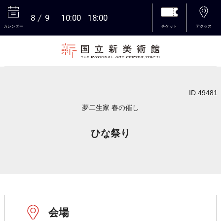
8
9
10:00
18:00
カレンダー
チケット
アクセス
本文へ
ID:49481
夢二生家 春の催し
ひな祭り
会場