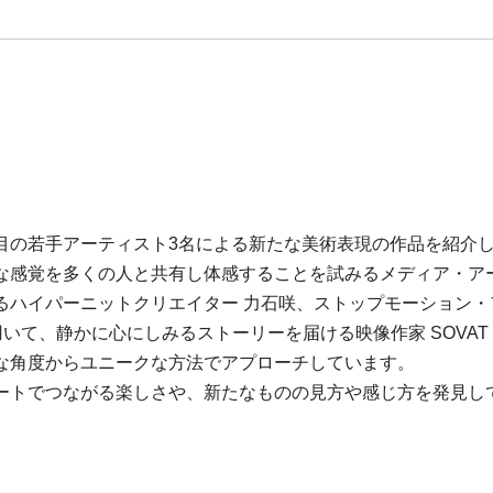
目の若手アーティスト3名による新たな美術表現の作品を紹介
な感覚を多くの人と共有し体感することを試みるメディア・ア
るハイパーニットクリエイター 力石咲、ストップモーション
て、静かに心にしみるストーリーを届ける映像作家 SOVAT T
な角度からユニークな方法でアプローチしています。
ートでつながる楽しさや、新たなものの見方や感じ方を発見し