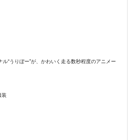
ル“うりぼー”が、かわいく走る数秒程度のアニメー
服装