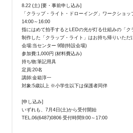
8.22 (土) [要・事前申し込み]
「クラップ・ライト・ドローイング」ワークショッ
14:00～16:00
指にはめて拍手するとLEDの光が灯る仕組みの「
制作した「クラップ・ライト」はお持ち帰りいただ
会場:当センター 9階(特設会場)
参加費:1,000円 (材料費込み)
持ち物:筆記用具
定員:20名
講師:金箱淳一
対象:5歳以上 ※小学生以下は保護者同伴
[申し込み]
いずれも、7月4日(土)から受付開始
TEL.06(6487)0806 受付時間9:00～17:00