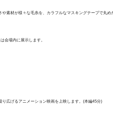
さや素材が様々な毛糸を、カラフルなマスキングテープで丸め
とは会場内に展示します。
り広げるアニメーション映画を上映します。(本編45分)