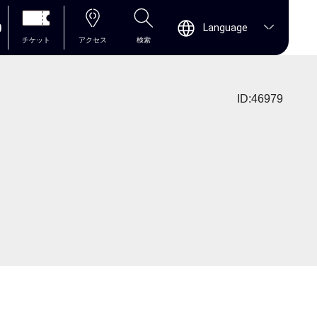
0
Language
チケット
アクセス
検索
ID:46979