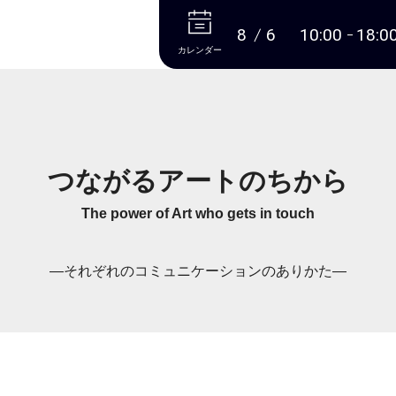
本文へ
8
6
10:00
18:0
カレンダー
つながるアートのちから
The power of Art who gets in touch
―それぞれのコミュニケーションのありかた―