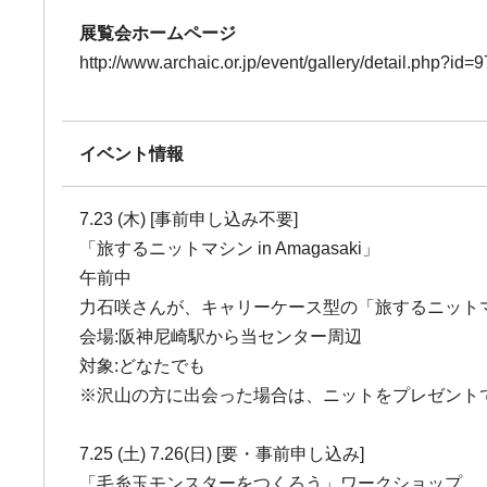
展覧会ホームページ
http://www.archaic.or.jp/event/gallery/detail.php?id=9
イベント情報
7.23 (木) [事前申し込み不要]
「旅するニットマシン in Amagasaki」
午前中
力石咲さんが、キャリーケース型の「旅するニット
会場:阪神尼崎駅から当センター周辺
対象:どなたでも
※沢山の方に出会った場合は、ニットをプレゼント
7.25 (土) 7.26(日) [要・事前申し込み]
「毛糸玉モンスターをつくろう」ワークショップ