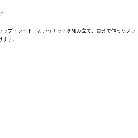
プ
クラップ・ライト」というキットを組み立て、自分で作ったクラ
けます。