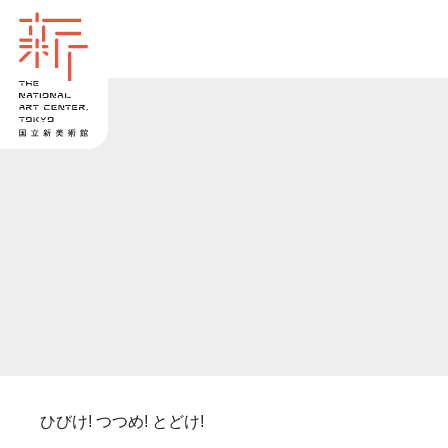
ひびけ! つつめ! とどけ!