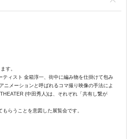
します。
ーティスト 金箱淳一、街中に編み物を仕掛けて包み
・アニメーションと呼ばれるコマ撮り映像の手法によ
HEATER (中田秀人)は、それぞれ「共有し繋が
てもらうことを意図した展覧会です。