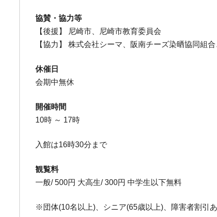
協賛・協力等
【後援】 尼崎市、尼崎市教育委員会
【協力】 株式会社シーマ、阪南チーズ染晒協同組合、
休催日
会期中無休
開催時間
10時 ～ 17時
入館は16時30分まで
観覧料
一般/ 500円 大高生/ 300円 中学生以下無料
※団体(10名以上)、シニア(65歳以上)、障害者割引