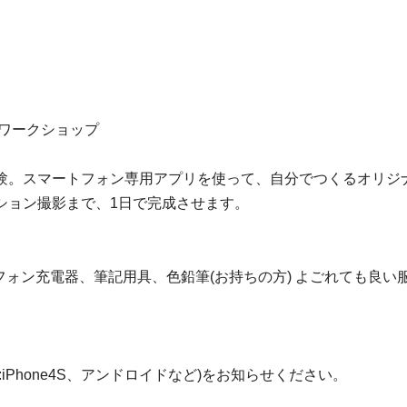
」ワークショップ
験。スマートフォン専用アプリを使って、自分でつくるオリジナ
ション撮影まで、1日で完成させます。
フォン充電器、筆記用具、色鉛筆(お持ちの方) よごれても良い
Phone4S、アンドロイドなど)をお知らせください。