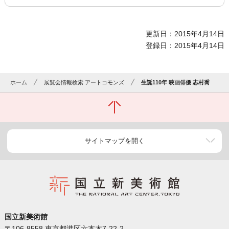
更新日：2015年4月14日
登録日：2015年4月14日
ホーム
展覧会情報検索 アートコモンズ
生誕110年 映画俳優 志村喬
サイトマップを開く
国立新美術館
〒106-8558 東京都港区六本木7-22-2