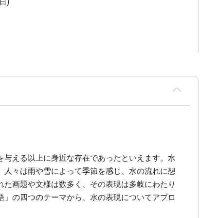
(日)
を与える以上に身近な存在であったといえます。水
、人々は雨や雪によって季節を感じ、水の流れに想
れた画題や文様は数多く、その表現は多岐にわたり
語」の四つのテーマから、水の表現についてアプロ