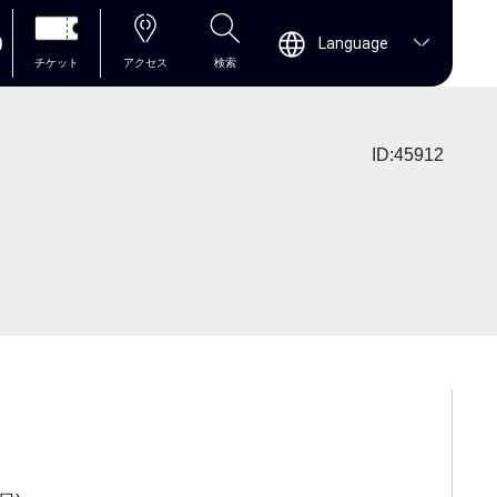
0
Language
チケット
アクセス
検索
ID:45912