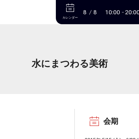
本文へ
8
8
10:00
20:0
カレンダー
水にまつわる美術
会期