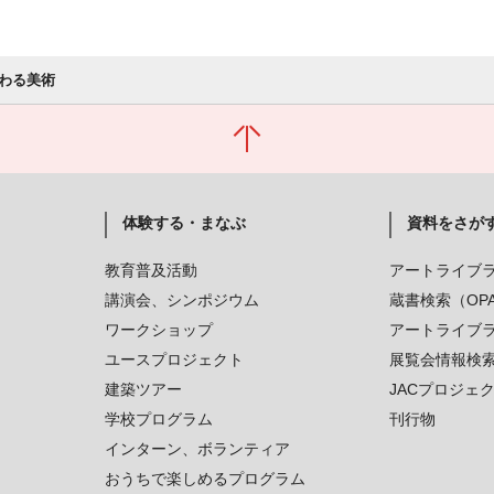
わる美術
体験する・まなぶ
資料をさが
教育普及活動
アートライブ
講演会、シンポジウム
蔵書検索（OP
ワークショップ
アートライブ
ユースプロジェクト
展覧会情報検
建築ツアー
JACプロジェ
学校プログラム
刊行物
インターン、ボランティア
おうちで楽しめるプログラム