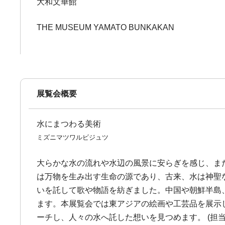
大和文華館
THE MUSEUM YAMATO BUNKAKAN
展覧会概要
水にまつわる美術
ミズニマツワルビジュツ
大らかな水の流れや水辺の風景に安らぎを感じ、ま
は万物を生み出す生命の源であり、古来、水は神聖
いを託して歌や物語を紡ぎました。中国や朝鮮半島
ます。本展覧会では東アジアの絵画や工芸品を展示
ーチし、人々の水へ託した想いを見つめます。 (担当