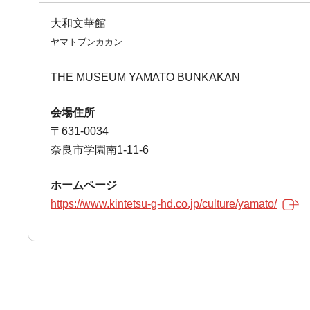
大和文華館
ヤマトブンカカン
THE MUSEUM YAMATO BUNKAKAN
会場住所
〒631-0034
奈良市学園南1-11-6
ホームページ
https://www.kintetsu-g-hd.co.jp/culture/yamato/