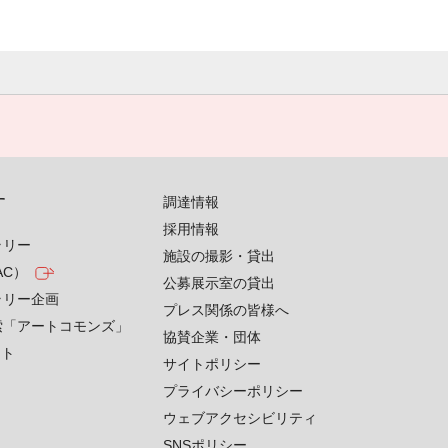
す
調達情報
採用情報
ラリー
施設の撮影・貸出
AC）
公募展示室の貸出
ラリー企画
プレス関係の皆様へ
索「アートコモンズ」
協賛企業・団体
クト
サイトポリシー
プライバシーポリシー
ウェブアクセシビリティ
SNSポリシー