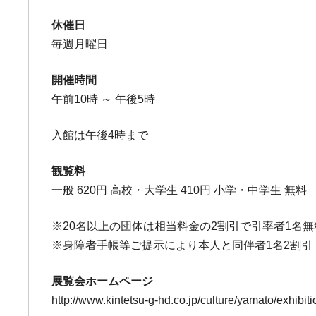
休催日
毎週月曜日
開催時間
午前10時 ～ 午後5時
入館は午後4時まで
観覧料
一般 620円 高校・大学生 410円 小学・中学生 無料
※20名以上の団体は相当料金の2割引で引率者1名無
※身障者手帳等ご提示により本人と同伴者1名2割引
展覧会ホームページ
http://www.kintetsu-g-hd.co.jp/culture/yamato/exhibi