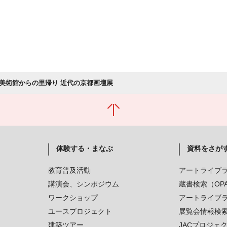
美術館からの里帰り 近代の京都画壇展
体験する・まなぶ
資料をさが
教育普及活動
アートライブ
講演会、シンポジウム
蔵書検索（OP
ワークショップ
アートライブ
ユースプロジェクト
展覧会情報検
建築ツアー
JACプロジェ