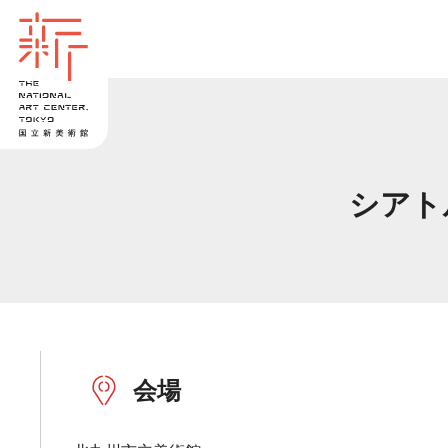
シアト
会場