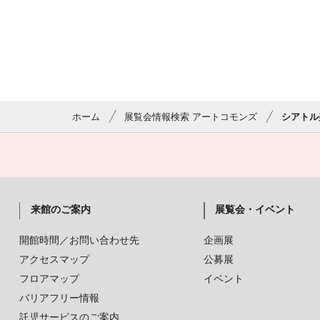
ホーム
展覧会情報検索 アートコモンズ
シアトル
来館のご案内
展覧会・イベント
開館時間／お問い合わせ先
企画展
アクセスマップ
公募展
フロアマップ
イベント
バリアフリー情報
託児サービスのご案内