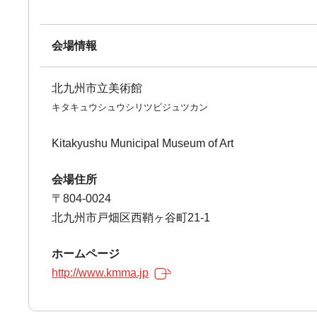
会場情報
北九州市立美術館
キタキュウシュウシリツビジュツカン
Kitakyushu Municipal Museum of Art
会場住所
〒804-0024
北九州市戸畑区西鞘ヶ谷町21-1
ホームページ
http://www.kmma.jp