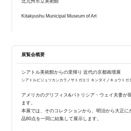
北九州市立美術館
Kitakyushu Municipal Museum of Art
展覧会概要
シアトル美術館からの里帰り 近代の京都画壇展
シアトルビジュツカンカラノサトガエリ キンダイノキョウトガ
アメリカのグリフィス&パトリシア・ウェイ夫妻が
ます。
本展では、そのコレクションから、明治から大正に
品80点を一同に結集して展示します。