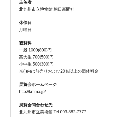
主催者
北九州市立博物館 朝日新聞社
休催日
月曜日
観覧料
一般 1000(800)円
高大生 700(500)円
小中生 500(300)円
※( )内は前売りおよび20名以上の団体料金
展覧会ホームページ
http://kmma.jp/
展覧会問合わせ先
北九州市立美術館 Tel.093-882-7777