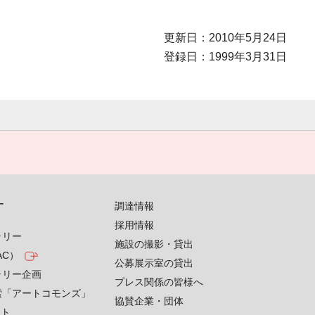
更新日：2010年5月24日
登録日：1999年3月31日
す
調達情報
採用情報
ラリー
施設の撮影・貸出
AC）
公募展示室の貸出
ラリー企画
プレス関係の皆様へ
索「アートコモンズ」
協賛企業・団体
クト