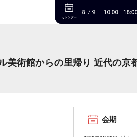
本文へ
8
9
10:00
18:0
カレンダー
ル美術館からの里帰り 近代の京
会期