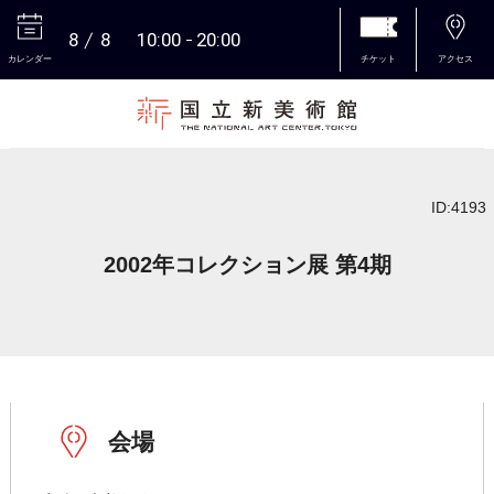
8
8
10:00
20:00
カレンダー
チケット
アクセス
本文へ
ID:4193
2002年コレクション展 第4期
会場