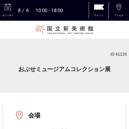
8
6
10:00
18:00
カレンダー
チケット
アクセス
本文へ
ID:41226
おぶせミュージアムコレクション展
会場