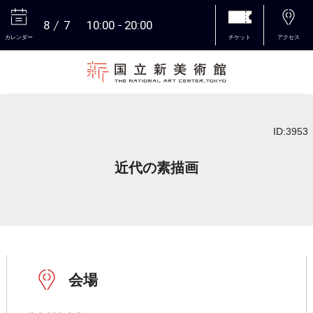
8
7
10:00
20:00
カレンダー
チケット
アクセス
本文へ
ID:3953
近代の素描画
会場