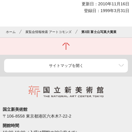
更新日：2010年11月16日
登録日：1999年3月31日
ホーム
展覧会情報検索 アートコモンズ
第3回 富士山写真大賞展
サイトマップを開く
国立新美術館
〒106-8558 東京都港区六本木7-22-2
開館時間