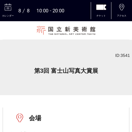
8
8
10:00
20:00
カレンダー
チケット
アクセス
本文へ
ID:3541
第3回 富士山写真大賞展
会場