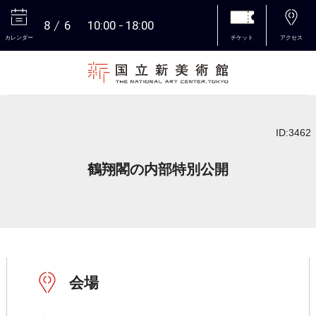
8
6
10:00
18:00
カレンダー
チケット
アクセス
本文へ
ID:3462
鶴翔閣の内部特別公開
会場