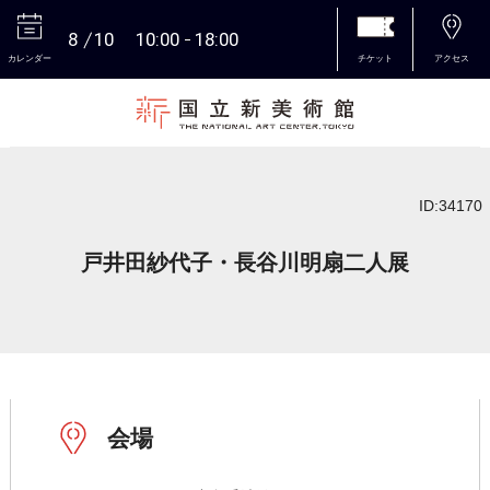
8
10
10:00
18:00
カレンダー
チケット
アクセス
本文へ
ID:34170
戸井田紗代子・長谷川明扇二人展
会場