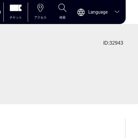
0
Language
チケット
アクセス
検索
ID:32943