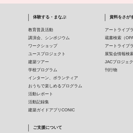
体験する・まなぶ
資料をさが
教育普及活動
アートライブ
講演会、シンポジウム
蔵書検索（OP
ワークショップ
アートライブ
ユースプロジェクト
展覧会情報検
建築ツアー
JACプロジェ
学校プログラム
刊行物
インターン、ボランティア
おうちで楽しめるプログラム
活動レポート
活動記録集
建築ガイドアプリCONIC
ご支援について