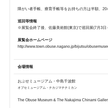
障がい者手帳、療育手帳等をお持ちの方は半額、20
巡回等情報
※展覧会終了後、佐藤美術館(東京)で巡回展(7月3日
展覧会ホームページ
http://www.town.obuse.nagano.jp/bijutsu/obusemu
会場情報
おぶせミュージアム・中島千波館
オブセミュージアム・ナカジマチナミカン
The Obuse Museum & The Nakajima Chinami Galler