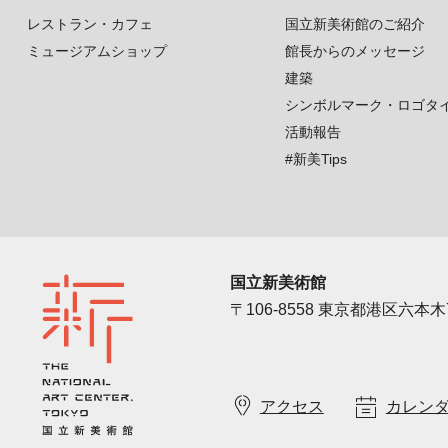
レストラン・カフェ
国立新美術館のご紹介
ミュージアムショップ
館長からのメッセージ
建築
シンボルマーク・ロゴタ
活動報告
#新美Tips
国立新美術館
〒106-8558 東京都港区六本木7
アクセス
カレン