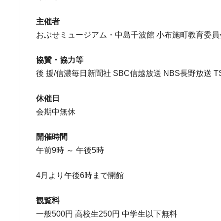
主催者
おぶせミュージアム・中島千波館 小布施町教育委員
協賛・協力等
後 援/信濃毎日新聞社 SBC信越放送 NBS長野放送
休催日
会期中無休
開催時間
午前9時 ～ 午後5時
4月より午後6時まで開館
観覧料
一般500円 高校生250円 中学生以下無料