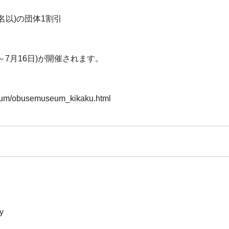
名以)の団体1割引
～7月16日)が開催されます。
seum/obusemuseum_kikaku.html
y