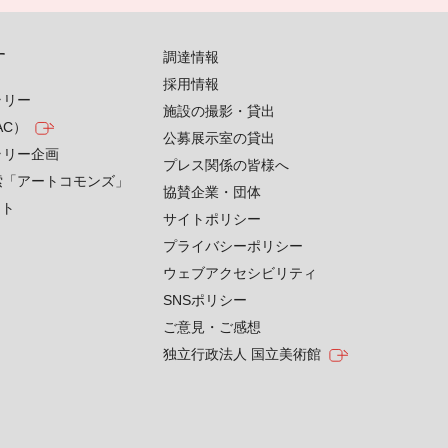
す
調達情報
採用情報
ラリー
施設の撮影・貸出
AC）
公募展示室の貸出
ラリー企画
プレス関係の皆様へ
索「アートコモンズ」
協賛企業・団体
クト
サイトポリシー
プライバシーポリシー
ウェブアクセシビリティ
SNSポリシー
ご意見・ご感想
独立行政法人 国立美術館