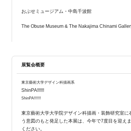
おぶせミュージアム・中島千波館
The Obuse Museum & The Nakajima Chinami Galler
展覧会概要
東京藝術大学デザイン科描画系
ShinPA!!!!!!
ShinPA!!!!!!
東京藝術大学大学院デザイン科描画・装飾研究室に
う意図のもと発足した本展は、今年で7度目を迎えます
ください。