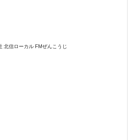
社 北信ローカル FMぜんこうじ