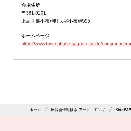
会場住所
〒381-0201
上高井郡小布施町大字小布施595
ホームページ
https://www.town.obuse.nagano.jp/site/obusemuseu
ホーム
展覧会情報検索 アートコモンズ
ShinPA!!!