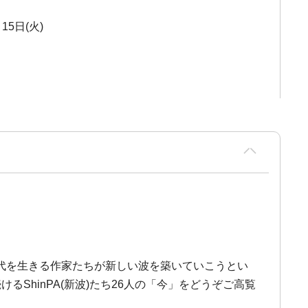
15日(火)
代を生きる作家たちが新しい波を築いていこうとい
hinPA(新波)たち26人の「今」をどうぞご高覧