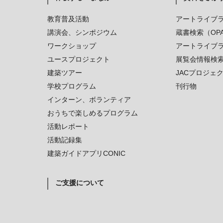
教育普及活動
アートライブ
講演会、シンポジウム
蔵書検索（OP
ワークショップ
アートライブ
ユースプロジェクト
展覧会情報検
建築ツアー
JACプロジェ
学校プログラム
刊行物
インターン、ボランティア
おうちで楽しめるプログラム
活動レポート
活動記録集
建築ガイドアプリCONIC
ご支援について