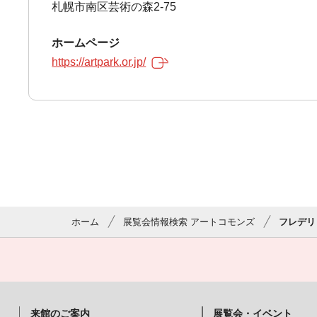
札幌市南区芸術の森2-75
ホームページ
https://artpark.or.jp/
ホーム
展覧会情報検索 アートコモンズ
フレデリ
来館のご案内
展覧会・イベント