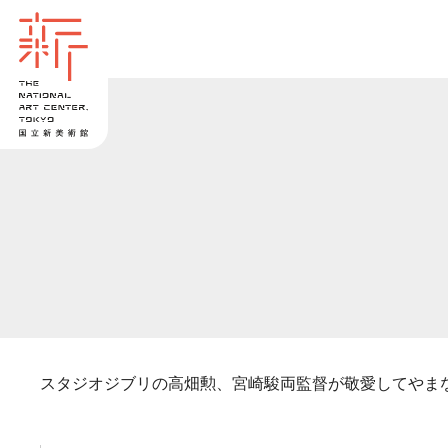
スタジオジブリの高畑勲、宮崎駿両監督が敬愛してやま