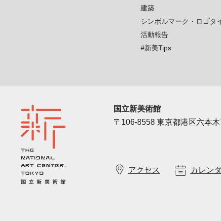
建築
シンボルマーク・ロゴタ
活動報告
#新美Tips
国立新美術館
〒106-8558 東京都港区六本木7
アクセス
カレン