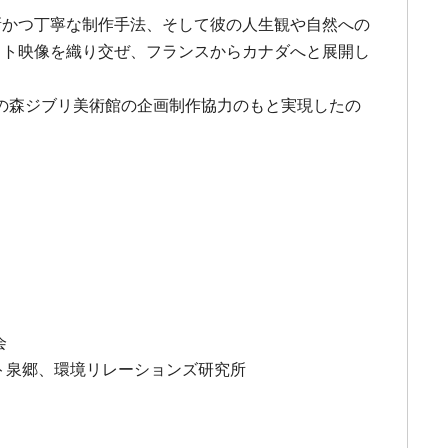
新かつ丁寧な制作手法、そして彼の人生観や自然への
スト映像を織り交ぜ、フランスからカナダへと展開し
の森ジブリ美術館の企画制作協力のもと実現したの
会
ト泉郷、環境リレーションズ研究所