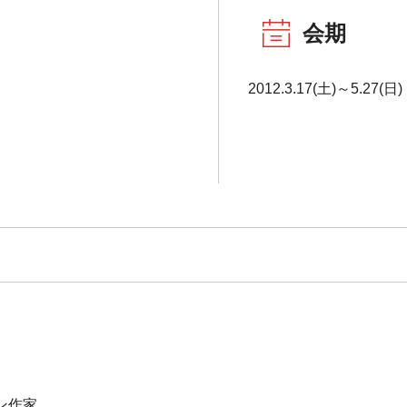
会期
2012.3.17(土)～5.27(日)
ン作家