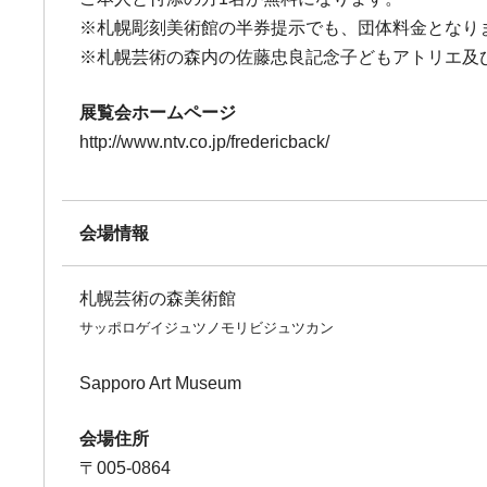
※札幌彫刻美術館の半券提示でも、団体料金となり
※札幌芸術の森内の佐藤忠良記念子どもアトリエ及び札
展覧会ホームページ
http://www.ntv.co.jp/fredericback/
会場情報
札幌芸術の森美術館
サッポロゲイジュツノモリビジュツカン
Sapporo Art Museum
会場住所
〒005-0864