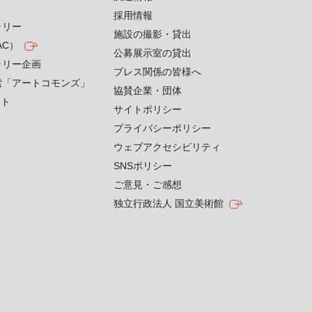
採用情報
ラリー
施設の撮影・貸出
AC）
公募展示室の貸出
ラリー企画
プレス関係の皆様へ
索「アートコモンズ」
協賛企業・団体
クト
サイトポリシー
プライバシーポリシー
ウェブアクセシビリティ
SNSポリシー
ご意見・ご感想
独立行政法人 国立美術館