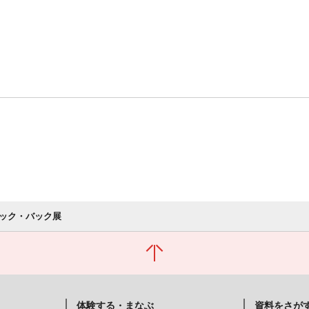
ック・バック展
体験する・まなぶ
資料をさが