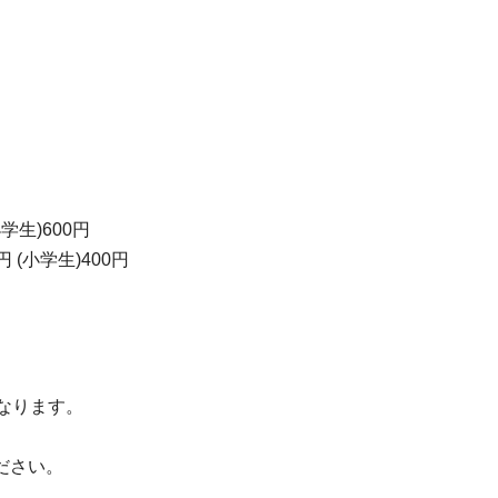
小学生)600円
 (小学生)400円
になります。
ださい。