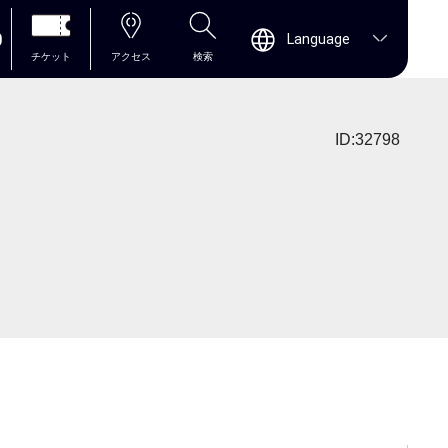
0
Language
チケット
アクセス
検索
ID:32798