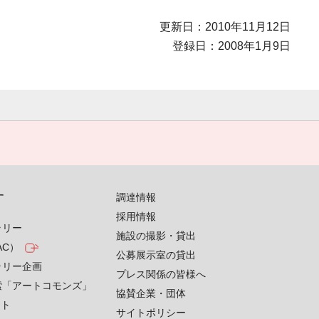
更新日：2010年11月12日
登録日：2008年1月9日
す
調達情報
採用情報
ラリー
施設の撮影・貸出
AC）
公募展示室の貸出
ラリー企画
プレス関係の皆様へ
索「アートコモンズ」
協賛企業・団体
クト
サイトポリシー