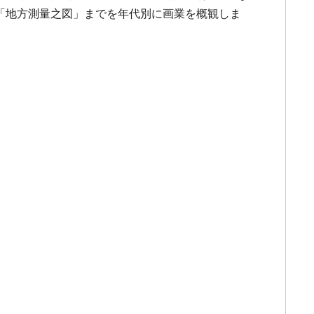
の「地方測量之図」までを年代別に画業を概観しま