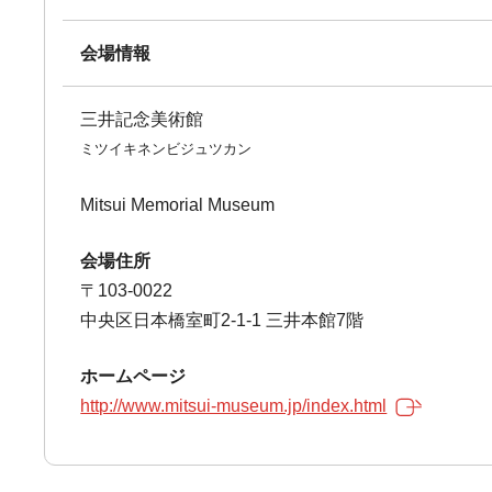
会場情報
三井記念美術館
ミツイキネンビジュツカン
Mitsui Memorial Museum
会場住所
〒103-0022
中央区日本橋室町2-1-1 三井本館7階
ホームページ
http://www.mitsui-museum.jp/index.html