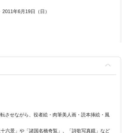
～ 2011年6月19日（日）
々と変転させながら、役者絵・肉筆美人画・読本挿絵・風
三十六景」や「諸国名橋奇覧」、「詩歌写真鏡」など