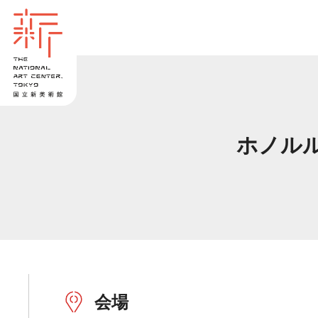
ホノル
会場