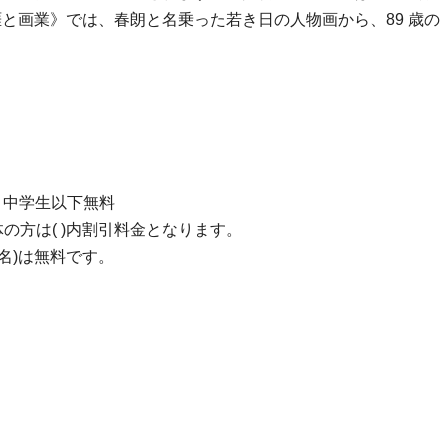
と画業》では、春朗と名乗った若き日の人物画から、89 歳
円)、中学生以下無料
団体の方は( )内割引料金となります。
名)は無料です。