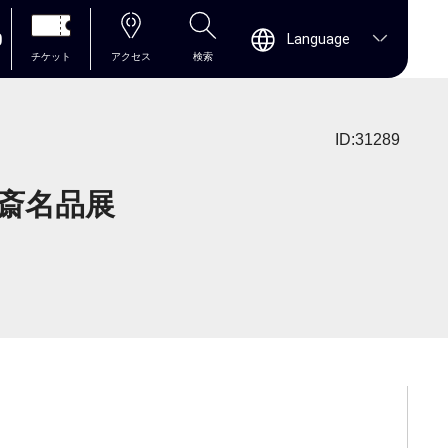
0
Language
チケット
アクセス
検索
ID:31289
斎名品展