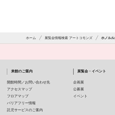
ホーム
展覧会情報検索 アートコモンズ
ホノルル
来館のご案内
展覧会・イベント
開館時間／お問い合わせ先
企画展
アクセスマップ
公募展
フロアマップ
イベント
バリアフリー情報
託児サービスのご案内