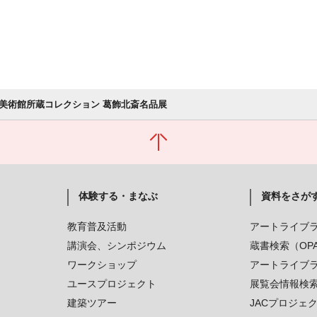
美術館所蔵コレクション 葛飾北斎名品展
体験する・まなぶ
資料をさが
教育普及活動
アートライブ
講演会、シンポジウム
蔵書検索（OP
ワークショップ
アートライブ
ユースプロジェクト
展覧会情報検
建築ツアー
JACプロジェ