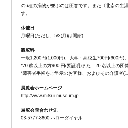
の6種の揃物が並ぶのは圧巻です。また《北斎の生涯
す。
休催日
月曜日(ただし、5/2(月)は開館)
観覧料
一般1,200円(1,000円)、大学・高校生700円(600
*70 歳以上の方900 円(要証明)また、20 名以上の
*障害者手帳をご呈示のお客様、およびその介護者(1
展覧会ホームページ
http://www.mitsui-museum.jp
展覧会問合わせ先
03-5777-8600 ハローダイヤル