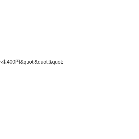
400円&quot;&quot;&quot;