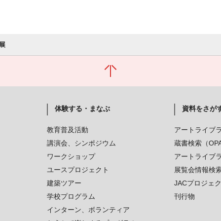
展
体験する・まなぶ
資料をさが
教育普及活動
アートライブ
講演会、シンポジウム
蔵書検索（OP
ワークショップ
アートライブ
ユースプロジェクト
展覧会情報検
建築ツアー
JACプロジェ
学校プログラム
刊行物
インターン、ボランティア