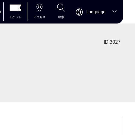
0
Language
チケット
アクセス
検索
ID:3027