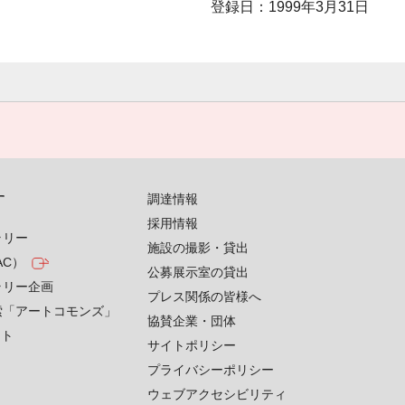
登録日：1999年3月31日
す
調達情報
採用情報
ラリー
施設の撮影・貸出
AC）
公募展示室の貸出
ラリー企画
プレス関係の皆様へ
索「アートコモンズ」
協賛企業・団体
クト
サイトポリシー
プライバシーポリシー
ウェブアクセシビリティ