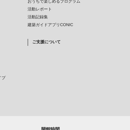
おうちで楽しめるプログラム
活動レポート
活動記録集
建築ガイドアプリCONIC
ご支援について
イプ
開館時間