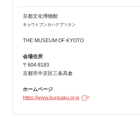
京都文化博物館
キョウトブンカハクブツカン
THE MUSEUM OF KYOTO
会場住所
〒604-8183
京都市中京区三条高倉
ホームページ
https://www.bunpaku.or.jp