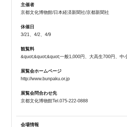
主催者
京都文化博物館/日本経済新聞社/京都新聞社
休催日
3/21、4/2、4/9
観覧料
&quot;&quot;&quot;一般1,000円、大高生700円、中小生
展覧会ホームページ
http://www.bunpaku.or.jp
展覧会問合わせ先
京都文化博物館Tel.075-222-0888
会場情報