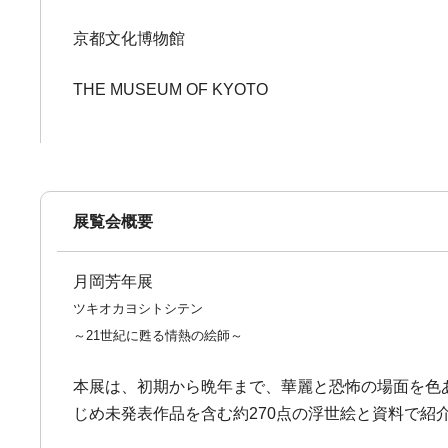
京都文化博物館
THE MUSEUM OF KYOTO
展覧会概要
月岡芳年展
ツキオカヨシトシテン
～21世紀に甦る情熱の絵師～
本展は、初期から晩年まで、華麗と恐怖の場面を色
じめ未発表作品を含む約270点の浮世絵と資料で紹