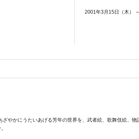
2001年3月15日（木） 
あざやかにうたいあげる芳年の世界を、武者絵、歌舞伎絵、物
介。