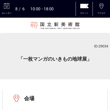
8
6
10:00
18:00
カレンダー
チケット
アクセス
本文へ
ID:29034
「一枚マンガのいきもの地球展」
会場