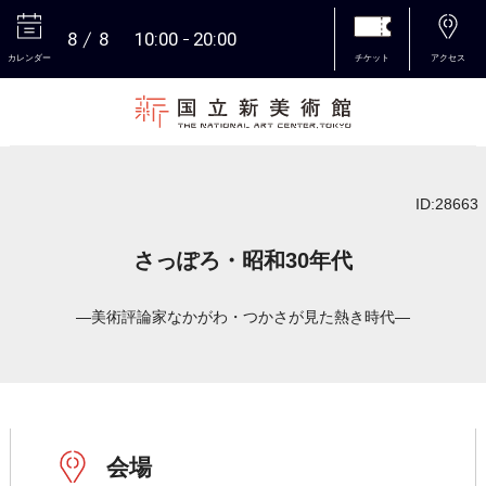
8
8
10:00
20:00
カレンダー
チケット
アクセス
本文へ
ID:28663
さっぽろ・昭和30年代
―美術評論家なかがわ・つかさが見た熱き時代―
会場