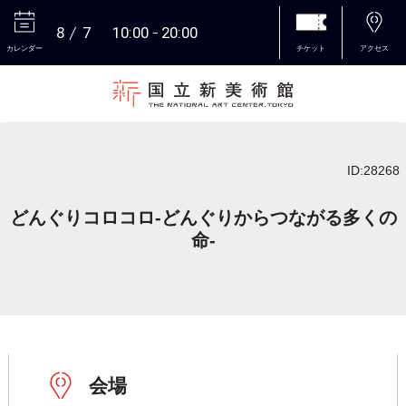
8
7
10:00
20:00
カレンダー
チケット
アクセス
本文へ
ID:28268
どんぐりコロコロ-どんぐりからつながる多くの
命-
会場