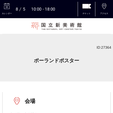
8
5
10:00
18:00
カレンダー
チケット
アクセス
本文へ
ID:27364
ポーランドポスター
会場