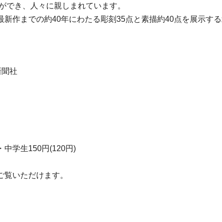
とができ、人々に親しまれています。
新作までの約40年にわたる彫刻35点と素描約40点を展示す
新聞社
・中学生150円(120円)
ご覧いただけます。