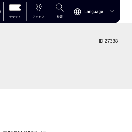
0
Language
チケット
アクセス
検索
ID:27338