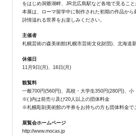
をはじめ洞爺湖畔、JR北広島駅など各地で見るこ
本展は、ローマ留学中に制作された初期の作品から最
詩情溢れる世界をお楽しみください。
主催者
札幌芸術の森美術館(札幌市芸術文化財団)、北海道
休催日
11月9日(月)、16日(月)
観覧料
一般700円(560円)、高校・大学生350円(280円)、小
※( )内は前売り及び20人以上の団体料金
※札幌彫刻美術館の半券をお持ちの方も団体料金で
展覧会ホームページ
http://www.mocas.jp