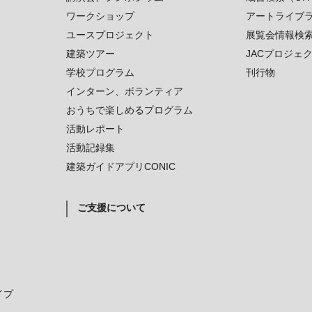
ワークショップ
アートライブ
ユースプロジェクト
展覧会情報検
建築ツアー
JACプロジェ
学校プログラム
刊行物
インターン、ボランティア
おうちで楽しめるプログラム
活動レポート
活動記録集
建築ガイドアプリCONIC
ご支援について
イプ