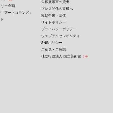
公募展示室の貸出
ラリー企画
プレス関係の皆様へ
索「アートコモンズ」
協賛企業・団体
クト
サイトポリシー
プライバシーポリシー
ウェブアクセシビリティ
SNSポリシー
ご意見・ご感想
独立行政法人 国立美術館