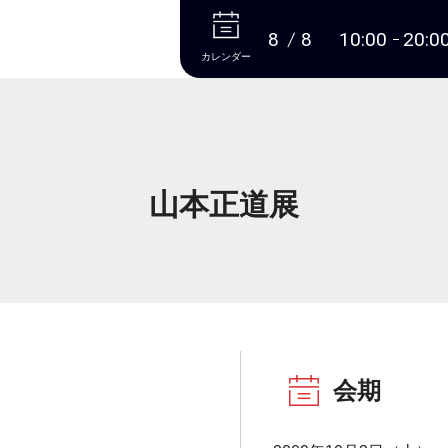
本文へ
8
8
10:00
20:0
カレンダー
山本正道展
会期