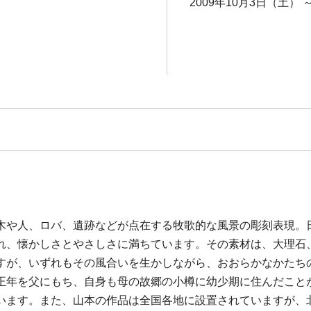
2009年10月3日（土） 
木や人、ロバ、遺跡などが点在する牧歌的な風景の彫刻表現。
れ、懐かしさとやさしさに満ちています。その素材は、大理石
すが、いずれもその風合いを生かしながら、おおらかなかたち
正年を父にもち、自身も母の故郷の小樽に幼少期に住んだこと
います。また、山本の作品は全国各地に設置されていますが、