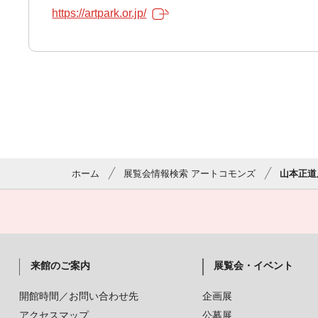
https://artpark.or.jp/
ホーム
展覧会情報検索 アートコモンズ
山本正道
来館のご案内
展覧会・イベント
開館時間／お問い合わせ先
企画展
アクセスマップ
公募展