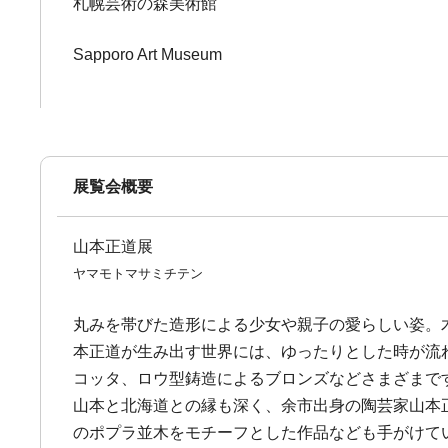
札幌芸術の森美術館
Sapporo Art Museum
展覧会概要
山本正道展
ヤマモトマサミチテン
丸みを帯びた造形による少女や親子の愛らしい姿。
本正道が生み出す世界には、ゆったりとした時が流
コッタ、ロウ型鋳造によるブロンズなどさまざまで
山本と北海道との縁も深く、余市出身の陶芸家山本
のポプラ並木をモチーフとした作品なども手がけて