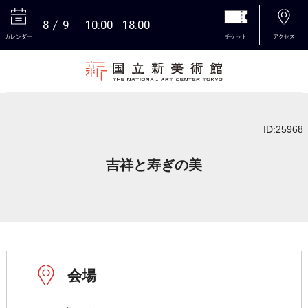
8
9
10:00
18:00
カレンダー
チケット
アクセス
本文へ
ID:25968
吉祥と寿ぎの美
会場