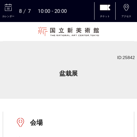
8
7
10:00
20:00
カレンダー
チケット
アクセス
本文へ
ID:25842
盆栽展
会場