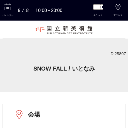
8
8
10:00
20:00
カレンダー
チケット
アクセス
本文へ
ID:25807
SNOW FALL / いとなみ
会場