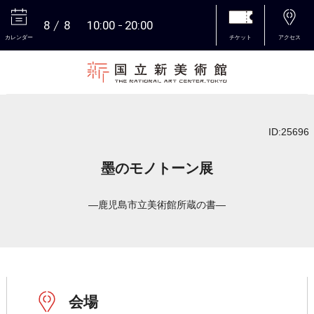
8
8
10:00
20:00
カレンダー
チケット
アクセス
本文へ
ID:25696
墨のモノトーン展
―鹿児島市立美術館所蔵の書―
会場