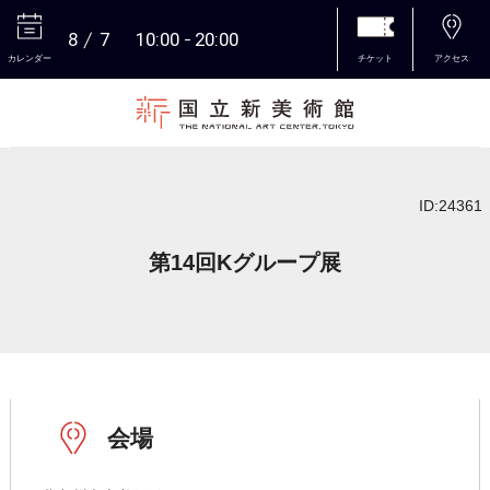
8
7
10:00
20:00
カレンダー
チケット
アクセス
本文へ
ID:24361
第14回Kグループ展
会場