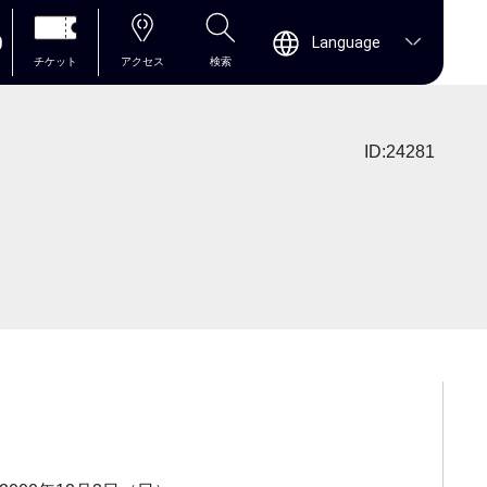
0
Language
チケット
アクセス
検索
ID:24281