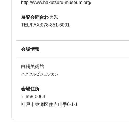
http://www.hakutsuru-museum.org/
展覧会問合わせ先
TEL/FAX:078-851-6001
会場情報
白鶴美術館
ハクツルビジュツカン
会場住所
〒658-0063
神戸市東灘区住吉山手6-1-1