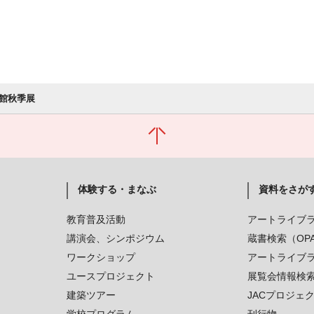
館秋季展
体験する・まなぶ
資料をさが
教育普及活動
アートライブ
講演会、シンポジウム
蔵書検索（OP
ワークショップ
アートライブ
ユースプロジェクト
展覧会情報検
建築ツアー
JACプロジェ