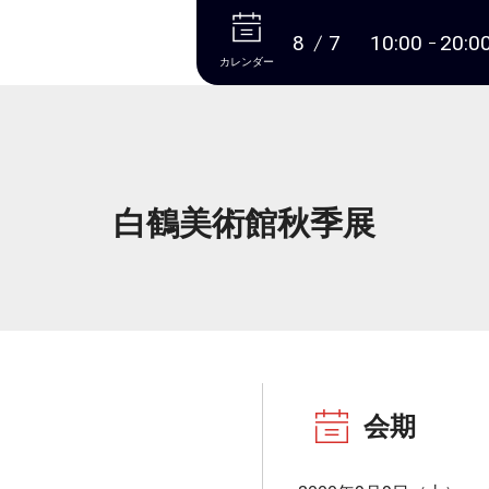
本文へ
8
7
10:00
20:0
カレンダー
白鶴美術館秋季展
会期