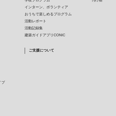
学校プログラム
刊行物
インターン、ボランティア
おうちで楽しめるプログラム
活動レポート
活動記録集
建築ガイドアプリCONIC
ご支援について
イプ