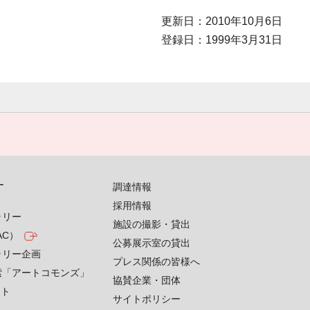
更新日：2010年10月6日
登録日：1999年3月31日
す
調達情報
採用情報
ラリー
施設の撮影・貸出
AC）
公募展示室の貸出
ラリー企画
プレス関係の皆様へ
索「アートコモンズ」
協賛企業・団体
クト
サイトポリシー