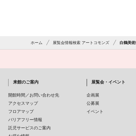
ホーム
展覧会情報検索 アートコモンズ
白鶴美術
来館のご案内
展覧会・イベント
開館時間／お問い合わせ先
企画展
アクセスマップ
公募展
フロアマップ
イベント
バリアフリー情報
託児サービスのご案内