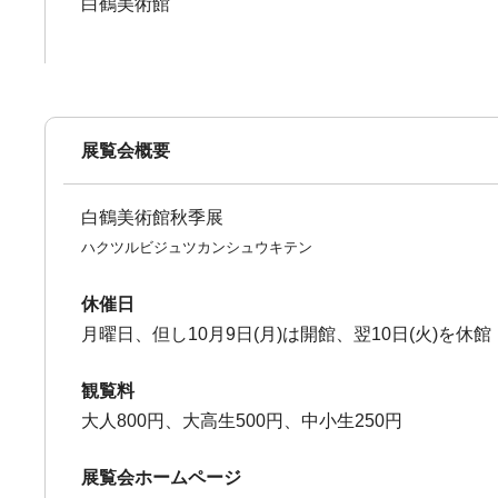
白鶴美術館
展覧会概要
白鶴美術館秋季展
ハクツルビジュツカンシュウキテン
休催日
月曜日、但し10月9日(月)は開館、翌10日(火)を休館
観覧料
大人800円、大高生500円、中小生250円
展覧会ホームページ