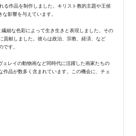
われる作品を制作しました。キリスト教的主題や王侯
きな影響を与えています。
写と繊細な色彩によって生き生きと表現しました。その
展に貢献しました。彼らは政治、宗教、経済、など
のです。
ヴェレイの動物画など同時代に活躍した画家たちの
な作品が数多く含まれています。この機会に、チェ