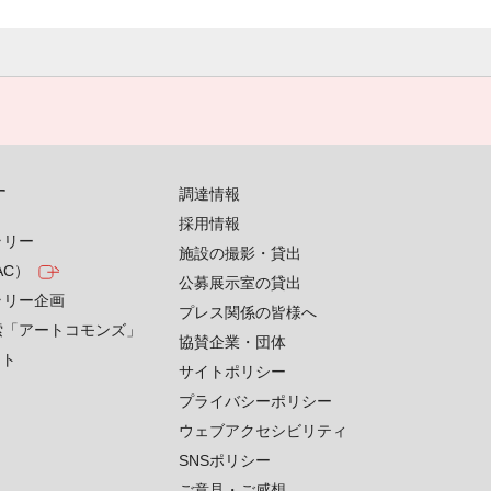
す
調達情報
採用情報
ラリー
施設の撮影・貸出
AC）
公募展示室の貸出
ラリー企画
プレス関係の皆様へ
索「アートコモンズ」
協賛企業・団体
クト
サイトポリシー
プライバシーポリシー
ウェブアクセシビリティ
SNSポリシー
ご意見・ご感想