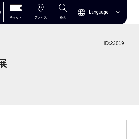
0
Language
チケット
アクセス
検索
ID:22819
展