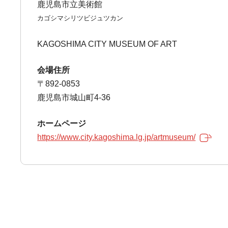
鹿児島市立美術館
カゴシマシリツビジュツカン
KAGOSHIMA CITY MUSEUM OF ART
会場住所
〒892-0853
鹿児島市城山町4-36
ホームページ
https://www.city.kagoshima.lg.jp/artmuseum/