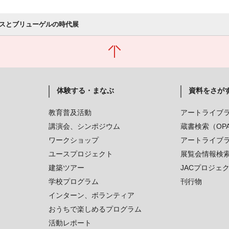
スとブリューゲルの時代展
体験する・まなぶ
資料をさが
教育普及活動
アートライブ
講演会、シンポジウム
蔵書検索（OP
ワークショップ
アートライブ
ユースプロジェクト
展覧会情報検
建築ツアー
JACプロジェ
学校プログラム
刊行物
インターン、ボランティア
おうちで楽しめるプログラム
活動レポート