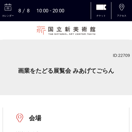
8
8
10:00
20:00
カレンダー
チケット
アクセス
本文へ
ID:22709
画業をたどる展覧会 みあげてごらん
会場