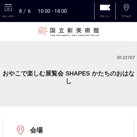
8
6
10:00
18:00
カレンダー
チケット
アクセス
本文へ
ID:22707
おやこで楽しむ展覧会 SHAPES かたちのおはな
し
会場