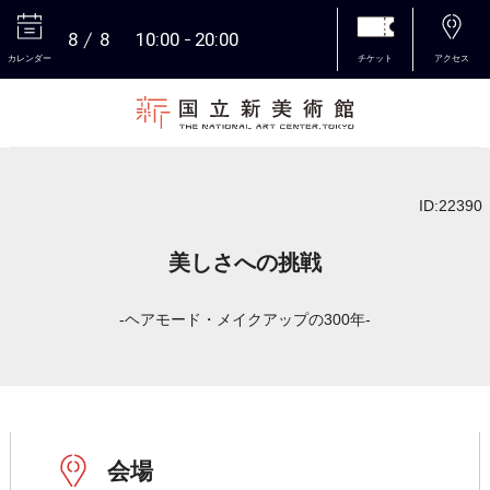
8
8
10:00
20:00
カレンダー
チケット
アクセス
本文へ
ID:22390
美しさへの挑戦
-ヘアモード・メイクアップの300年-
会場