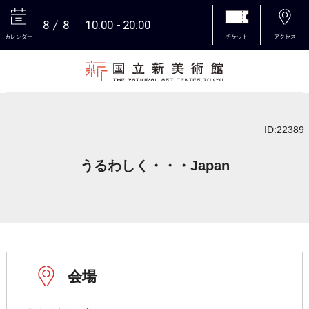
8
8
10:00
20:00
カレンダー
チケット
アクセス
本文へ
ID:22389
うるわしく・・・Japan
会場