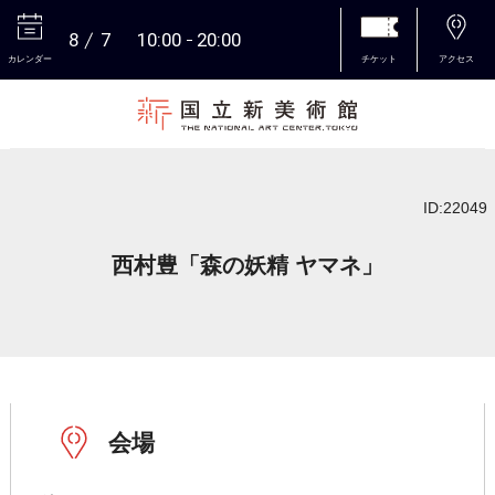
8
7
10:00
20:00
カレンダー
チケット
アクセス
本文へ
ID:22049
西村豊「森の妖精 ヤマネ」
会場