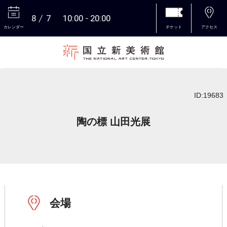
8
7
10:00
20:00
カレンダー
チケット
アクセス
本文へ
ID:19683
陶の標 山田光展
会場