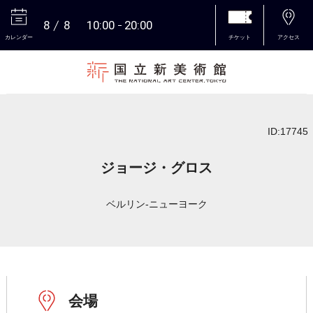
8
8
10:00
20:00
カレンダー
チケット
アクセス
本文へ
ID:17745
ジョージ・グロス
ベルリン-ニューヨーク
会場