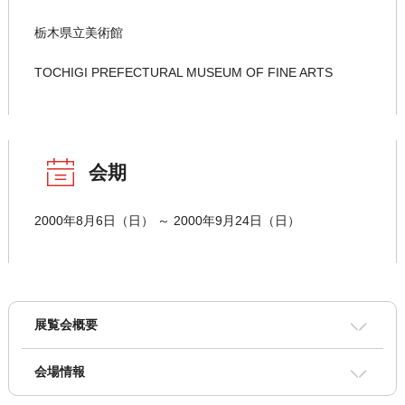
栃木県立美術館
TOCHIGI PREFECTURAL MUSEUM OF FINE ARTS
会期
2000年8月6日（日） ～ 2000年9月24日（日）
展覧会概要
会場情報