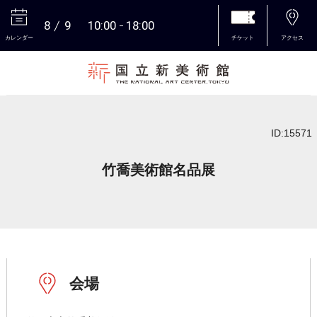
8
9
10:00
18:00
カレンダー
チケット
アクセス
本文へ
ID:15571
竹喬美術館名品展
会場