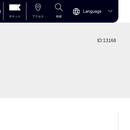
0
Language
チケット
アクセス
検索
ID:13168