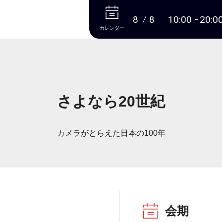
本文へ
8
8
10:00
20:0
カレンダー
さよなら20世紀
カメラがとらえた日本の100年
会期