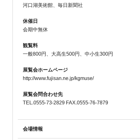
河口湖美術館、毎日新聞社
休催日
会期中無休
観覧料
一般800円、大高生500円、中小生300円
展覧会ホームページ
http://www.fujisan.ne.jp/kgmuse/
展覧会問合わせ先
TEL.0555-73-2829 FAX.0555-76-7879
会場情報