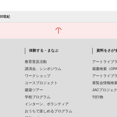
20世紀
体験する・まなぶ
資料をさが
教育普及活動
アートライブ
講演会、シンポジウム
蔵書検索（OP
ワークショップ
アートライブ
ユースプロジェクト
展覧会情報検
建築ツアー
JACプロジェ
学校プログラム
刊行物
インターン、ボランティア
おうちで楽しめるプログラム