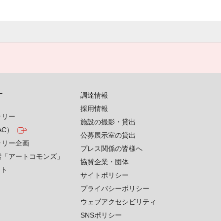
す
調達情報
採用情報
ラリー
施設の撮影・貸出
AC）
公募展示室の貸出
ラリー企画
プレス関係の皆様へ
索「アートコモンズ」
協賛企業・団体
クト
サイトポリシー
プライバシーポリシー
ウェブアクセシビリティ
SNSポリシー