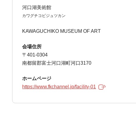
河口湖美術館
カワグチコビジュツカン
KAWAGUCHIKO MUSEUM OF ART
会場住所
〒401-0304
南都留郡富士河口湖町河口3170
ホームページ
https://www.fkchannel.jp/facility-01