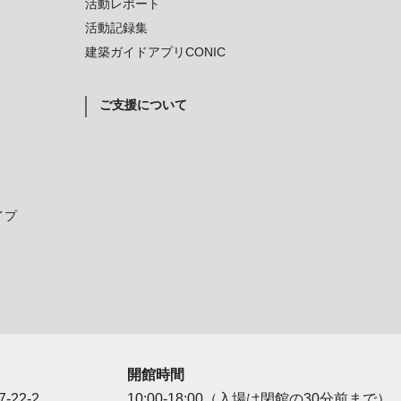
活動レポート
活動記録集
建築ガイドアプリCONIC
ご支援について
イプ
開館時間
-22-2
10:00-18:00（入場は閉館の30分前まで）