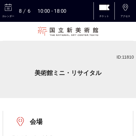
8
6
10:00
18:00
カレンダー
チケット
アクセス
本文へ
ID:11810
美術館ミニ・リサイタル
会場