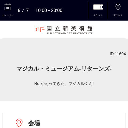
8
7
10:00
20:00
カレンダー
チケット
アクセス
本文へ
ID:11604
マジカル・ミュージアム-リターンズ-
Re:かえってきた、マジカルくん!
会場