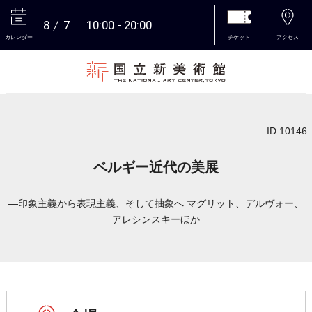
8
7
10:00
20:00
カレンダー
チケット
アクセス
本文へ
ID:10146
ベルギー近代の美展
―印象主義から表現主義、そして抽象へ マグリット、デルヴォー、
アレシンスキーほか